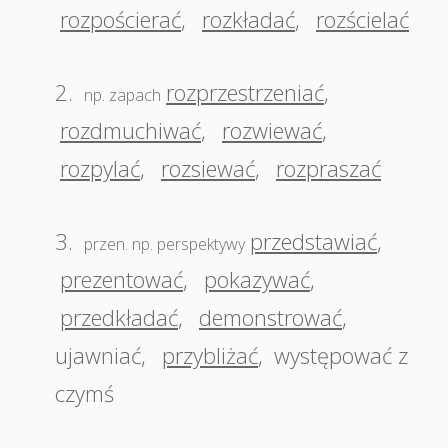
rozpościerać
,
rozkładać
,
rozścielać
2.
rozprzestrzeniać
,
np. zapach
rozdmuchiwać
,
rozwiewać
,
rozpylać
,
rozsiewać
,
rozpraszać
3.
przedstawiać
,
przen. np. perspektywy
prezentować
,
pokazywać
,
przedkładać
,
demonstrować
,
ujawniać
,
przybliżać
,
występować z
czymś