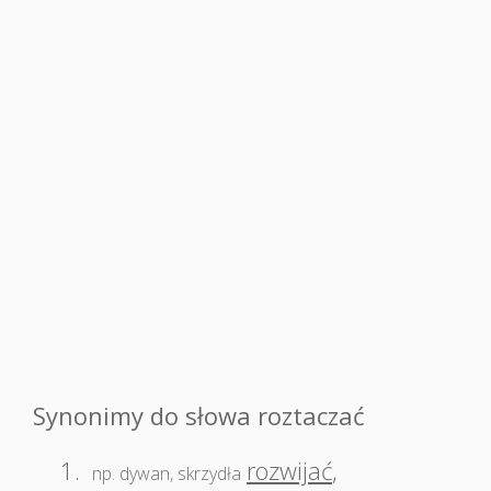
Synonimy do słowa roztaczać
1.
rozwijać
,
np. dywan, skrzydła