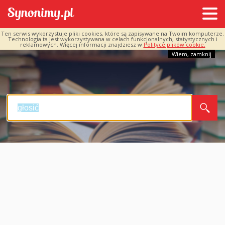
Ten serwis wykorzystuje pliki cookies, które są zapisywane na Twoim komputerze.
Technologia ta jest wykorzystywana w celach funkcjonalnych, statystycznych i
reklamowych. Więcej informacji znajdziesz w
Polityce plików cookie.
Wiem, zamknij