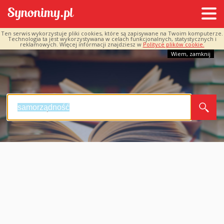
Ten serwis wykorzystuje pliki cookies, które są zapisywane na Twoim komputerze.
Technologia ta jest wykorzystywana w celach funkcjonalnych, statystycznych i
reklamowych. Więcej informacji znajdziesz w
Polityce plików cookie.
Wiem, zamknij