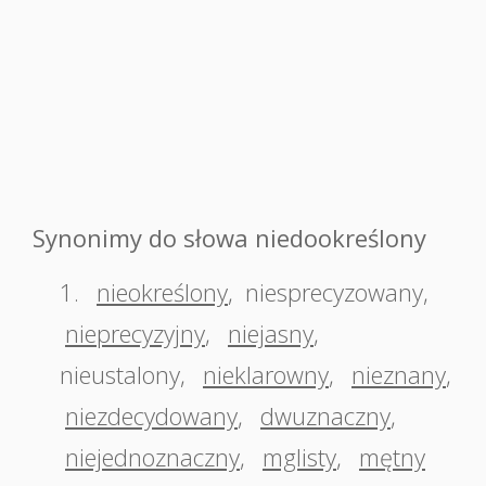
Synonimy do słowa niedookreślony
1.
nieokreślony
,
niesprecyzowany
,
nieprecyzyjny
,
niejasny
,
nieustalony
,
nieklarowny
,
nieznany
,
niezdecydowany
,
dwuznaczny
,
niejednoznaczny
,
mglisty
,
mętny