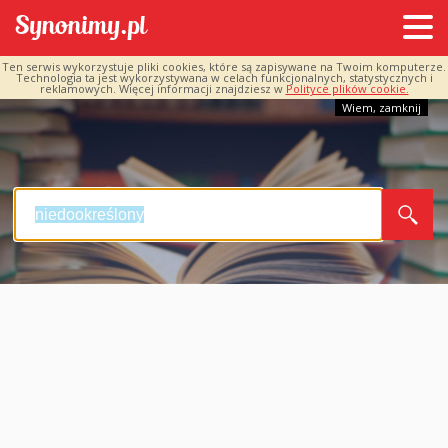
Ten serwis wykorzystuje pliki cookies, które są zapisywane na Twoim komputerze.
Technologia ta jest wykorzystywana w celach funkcjonalnych, statystycznych i
reklamowych. Więcej informacji znajdziesz w
Polityce plików cookie.
Wiem, zamknij