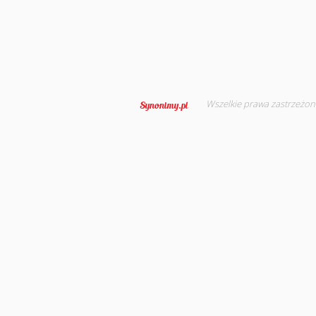
Wszelkie prawa zastrzeżon