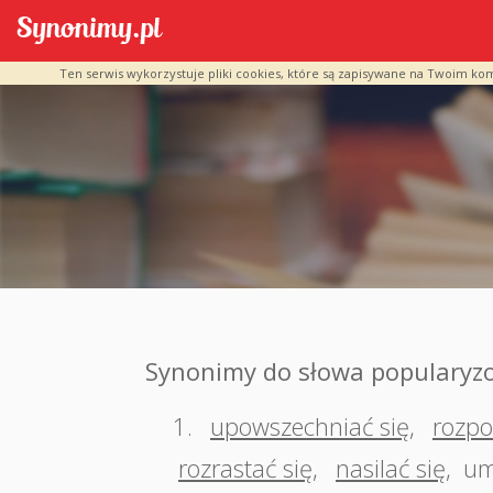
Ten serwis wykorzystuje pliki cookies, które są zapisywane na Twoim ko
Synonimy do słowa popularyz
1.
upowszechniać się
,
rozpo
rozrastać się
,
nasilać się
,
um