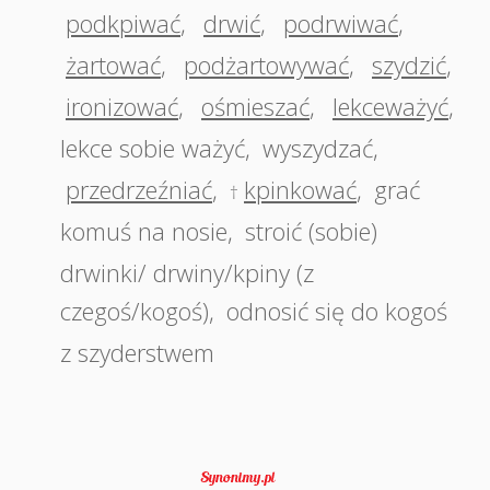
podkpiwać
,
drwić
,
podrwiwać
,
żartować
,
podżartowywać
,
szydzić
,
ironizować
,
ośmieszać
,
lekceważyć
,
lekce sobie ważyć
,
wyszydzać
,
przedrzeźniać
,
kpinkować
,
grać
†
komuś na nosie
,
stroić (sobie)
drwinki/ drwiny/kpiny (z
czegoś/kogoś)
,
odnosić się do kogoś
z szyderstwem