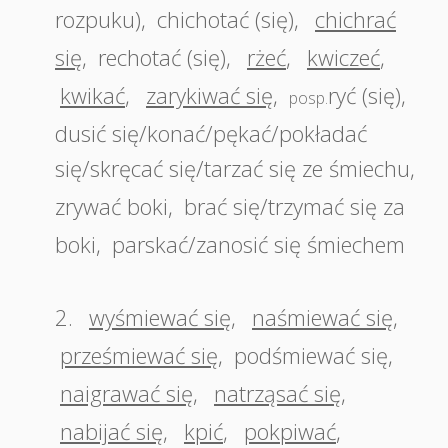
rozpuku)
,
chichotać (się)
,
chichrać
się
,
rechotać (się)
,
rżeć
,
kwiczeć
,
kwikać
,
zarykiwać się
,
ryć (się)
,
posp.
dusić się/konać/pękać/pokładać
się/skręcać się/tarzać się ze śmiechu
,
zrywać boki
,
brać się/trzymać się za
boki
,
parskać/zanosić się śmiechem
2.
wyśmiewać się
,
naśmiewać się
,
prześmiewać się
,
podśmiewać się
,
naigrawać się
,
natrząsać się
,
nabijać się
,
kpić
,
pokpiwać
,