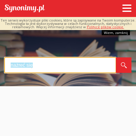
Ten serwis wykorzystuje pliki cookies, które są zapisywane na Twoim komputerze.
Technologia ta jest wykorzystywana w celach funkcjonalnych, statystycznych i
reklamowych. Więcej informacji znajdziesz w
Polityce plików cookie.
Wiem, zamknij