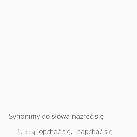
Synonimy do słowa nażreć się
1.
opchać się
,
napchać się
,
posp.