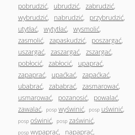
pobrudzić
,
ubrudzić
,
zabrudzić
,
wybrudzić
,
nabrudzić
,
przybrudzić
,
utytłać
,
wytytłać
,
wysmolić
,
zasmolić
,
zapaskudzić
,
poszargać
,
uszargać
,
zaszargać
,
zszargać
,
pobłocić
,
zabłocić
,
upaprać
,
zapaprać
,
upaćkać
,
zapaćkać
,
ubabrać
,
zababrać
,
zasmarować
,
usmarować
,
pozanosić
,
powalać
,
zawalać
,
wyświnić
,
uświnić
,
posp
posp
oświnić
,
zaświnić
,
posp
posp
wypaprać
,
napaprać
,
posp