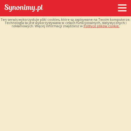
Ten serwis wykorzystuje pliki cookies, które są zapisywane na Twoim komputerze.
Technologia ta jest wykorzystywana w celach funkcjonalnych, statystycznych i
reklamowych. Więcej informacji znajdziesz w
Polityce plików cookie.