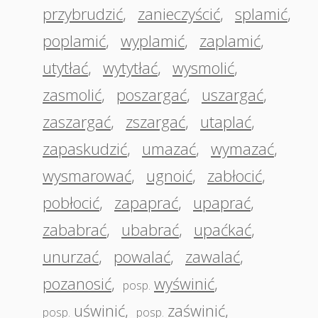
przybrudzić
,
zanieczyścić
,
splamić
,
poplamić
,
wyplamić
,
zaplamić
,
utytłać
,
wytytłać
,
wysmolić
,
zasmolić
,
poszargać
,
uszargać
,
zaszargać
,
zszargać
,
utaplać
,
zapaskudzić
,
umazać
,
wymazać
,
wysmarować
,
ugnoić
,
zabłocić
,
pobłocić
,
zapaprać
,
upaprać
,
zababrać
,
ubabrać
,
upaćkać
,
unurzać
,
powalać
,
zawalać
,
pozanosić
,
wyświnić
,
posp.
uświnić
,
zaświnić
,
posp.
posp.