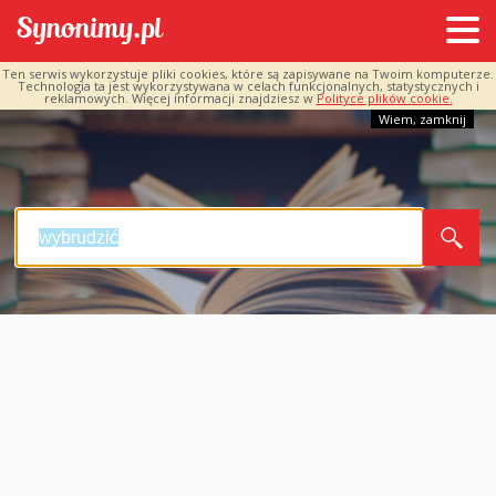
Ten serwis wykorzystuje pliki cookies, które są zapisywane na Twoim komputerze.
Technologia ta jest wykorzystywana w celach funkcjonalnych, statystycznych i
reklamowych. Więcej informacji znajdziesz w
Polityce plików cookie.
Wiem, zamknij